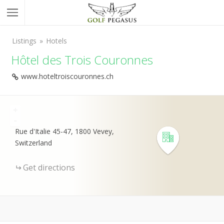
Listings
Hotels
Hôtel des Trois Couronnes
www.hoteltroiscouronnes.ch
+
-
Rue d'Italie 45-47, 1800 Vevey,
Switzerland
Get directions