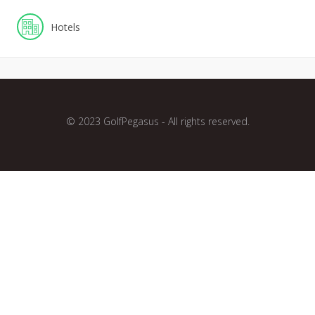
Hotels
© 2023 GolfPegasus - All rights reserved.